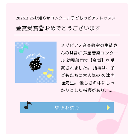
2026.2.26
お知らせ
コンクール
子どものピアノレッスン
金賞受賞🏆️おめでとうございます
メゾピアノ音楽教室の生徒さ
んのM君が 芦屋音楽コンクー
ル 幼児部門で【金賞】を受
賞されました。 指導は、子
どもたちに大人気の 久津内
瞳先生。 優しさの中にしっ
かりとした指導があり、...
続きを読む