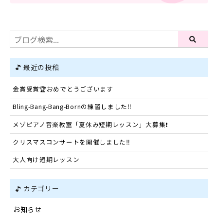
最近の投稿
金賞受賞🏆️おめでとうございます
Bling-Bang-Bang-Bornの練習しました‼️
メゾピアノ音楽教室「夏休み短期レッスン」大募集❗️
クリスマスコンサートを開催しました‼️
大人向け短期レッスン
カテゴリー
お知らせ