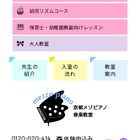
幼児リズムコース
保育士・幼稚園教諭向けレッスン
大人教室
先生の
入室の
教室
紹介
流れ
案内
京都メゾピアノ
音楽教室
0120-020-414
体験申込み