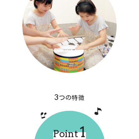
3
つの特徴
1
Point