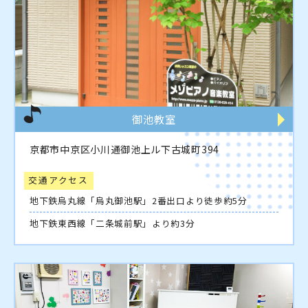
御池教室
京都市中京区小川通御池上ル下古城町394
交通アクセス
地下鉄烏丸線「烏丸御池駅」2番出口より徒歩約5分
地下鉄東西線「二条城前駅」より約3分