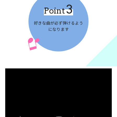
3
Point
好きな曲が必ず
弾けるよう
になります