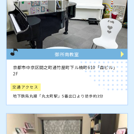
御所南教室
京都市中京区間之町通竹屋町下ル楠町610「森ビル」
2F
交通アクセス
地下鉄烏丸線「丸太町駅」5番出口より徒歩約3分