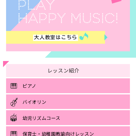
大人教室は
こちら
レッスン紹介
ピアノ
バイオリン
幼児リズムコース
保育士・幼稚園教諭向けレッスン