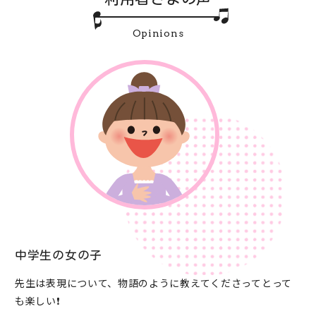
Opinions
小学生の女の子
に教えてくださってとって
とても細かく、1人1人に合った
で、練習がすごくしやすい。