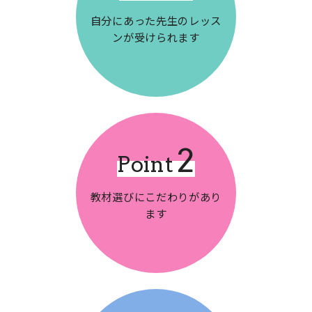
自分にあった先生の
レッス
ンが受けられます
2
Point
教材選びに
こだわりがあり
ます