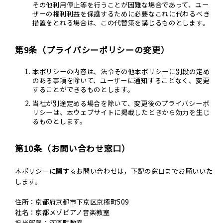
その他利用停止等を行うことが困難な場合であって、ユー
ザーの権利利益を保護するために必要なこれに代わるべき
措置をとれる場合は、この代替策を講じるものとします。
第9条（プライバシーポリシーの変更）
本ポリシーの内容は、法令その他本ポリシーに別段の定め
のある事項を除いて、ユーザーに通知することなく、変更
することができるものとします。
当社が別途定める場合を除いて、変更後のプライバシーポ
リシーは、本ウェブサイトに掲載したときから効力を生じ
るものとします。
第10条（お問い合わせ窓口）
本ポリシーに関するお問い合わせは，下記の窓口までお願いいた
します。
住所：京都府京都市下京区京極町509
社名：京都メゾピアノ音楽教室
担当部署：河原町教室