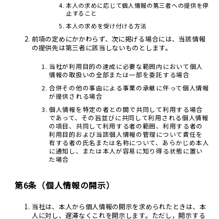
本人の求めに応じて個人情報の第三者への提供を停
止すること
本人の求めを受け付ける方法
前項の定めにかかわらず、次に掲げる場合には、当該情報
の提供先は第三者に該当しないものとします。
当社が利用目的の達成に必要な範囲内において個人
情報の取扱いの全部または一部を委託する場合
合併その他の事由による事業の承継に伴って個人情報
が提供される場合
個人情報を特定の者との間で共同して利用する場合
であって、その旨並びに共同して利用される個人情報
の項目、共同して利用する者の範囲、利用する者の
利用目的および当該個人情報の管理について責任を
有する者の氏名または名称について、あらかじめ本人
に通知し、または本人が容易に知り得る状態に置い
た場合
第6条（個人情報の開示）
当社は、本人から個人情報の開示を求められたときは、本
人に対し、遅滞なくこれを開示します。ただし，開示する