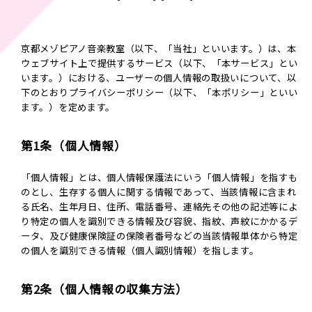
京都メゾピアノ音楽教室（以下、「当社」といいます。）は、本
ウェブサイト上で提供するサービス（以下、「本サービス」とい
います。）における、ユーザーの個人情報の取扱いについて、以
下のとおりプライバシーポリシー（以下、「本ポリシー」といい
ます。）を定めます。
第1条（個人情報）
「個人情報」とは、個人情報保護法にいう「個人情報」を指すも
のとし、生存する個人に関する情報であって、当該情報に含まれ
る氏名、生年月日、住所、電話番号、連絡先その他の記述等によ
り特定の個人を識別できる情報及び容貌、指紋、声紋にかかるデ
ータ、及び健康保険証の保険者番号などの当該情報単体から特定
の個人を識別できる情報（個人識別情報）を指します。
第2条（個人情報の収集方法）