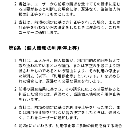
当社は、ユーザーから前項の請求を受けてその請求に応じ
る必要があると判断した場合には、遅滞なく、当該個人情
報の訂正等を行うものとします。
当社は、前項の規定に基づき訂正等を行った場合、または
訂正等を行わない旨の決定をしたときは遅滞なく、これを
ユーザーに通知します。
第8条（個人情報の利用停止等）
当社は、本人から、個人情報が、利用目的の範囲を超えて
取り扱われているという理由、または不正の手段により取
得されたものであるという理由により、その利用の停止ま
たは消去（以下、「利用停止等」といいます。）を求めら
れた場合には、遅滞なく必要な調査を行います。
前項の調査結果に基づき、その請求に応じる必要があると
判断した場合には、遅滞なく、当該個人情報の利用停止等
を行います。
当社は、前項の規定に基づき利用停止等を行った場合、ま
たは利用停止等を行わない旨の決定をしたときは、遅滞な
く、これをユーザーに通知します。
前2項にかかわらず、利用停止等に多額の費用を有する場合