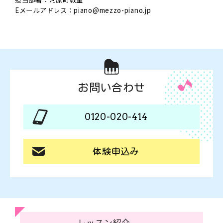
Eメールアドレス：
piano@mezzo-piano.jp
お問い合わせ
0120-020-414
体験申込み
レッスン紹介