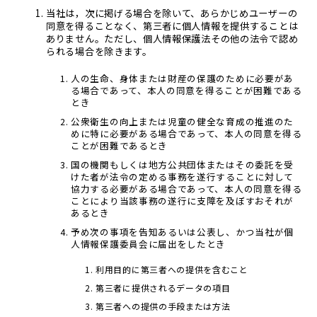
当社は，次に掲げる場合を除いて、あらかじめユーザーの
同意を得ることなく、第三者に個人情報を提供することは
ありません。ただし、個人情報保護法その他の法令で認め
られる場合を除きます。
人の生命、身体または財産の保護のために必要があ
る場合であって、本人の同意を得ることが困難である
とき
公衆衛生の向上または児童の健全な育成の推進のた
めに特に必要がある場合であって、本人の同意を得る
ことが困難であるとき
国の機関もしくは地方公共団体またはその委託を受
けた者が法令の定める事務を遂行することに対して
協力する必要がある場合であって、本人の同意を得る
ことにより当該事務の遂行に支障を及ぼすおそれが
あるとき
予め次の事項を告知あるいは公表し、かつ当社が個
人情報保護委員会に届出をしたとき
利用目的に第三者への提供を含むこと
第三者に提供されるデータの項目
第三者への提供の手段または方法