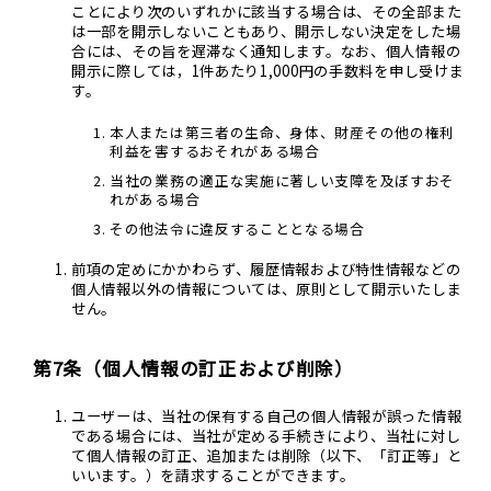
ことにより次のいずれかに該当する場合は、その全部また
は一部を開示しないこともあり、開示しない決定をした場
合には、その旨を遅滞なく通知します。なお、個人情報の
開示に際しては，1件あたり1,000円の手数料を申し受けま
す。
本人または第三者の生命、身体、財産その他の権利
利益を害するおそれがある場合
当社の業務の適正な実施に著しい支障を及ぼすおそ
れがある場合
その他法令に違反することとなる場合
前項の定めにかかわらず、履歴情報および特性情報などの
個人情報以外の情報については、原則として開示いたしま
せん。
第7条（個人情報の訂正および削除）
ユーザーは、当社の保有する自己の個人情報が誤った情報
である場合には、当社が定める手続きにより、当社に対し
て個人情報の訂正、追加または削除（以下、「訂正等」と
いいます。）を請求することができます。