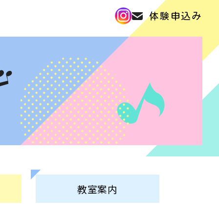
体験申込み
教室
案内