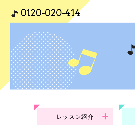
0120-020-414
レッスン紹介