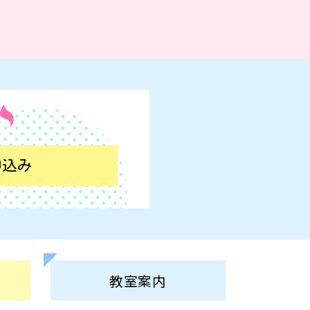
申込み
教室
案内